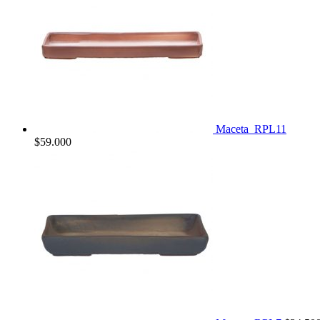
Maceta_RPL11
$
59.000