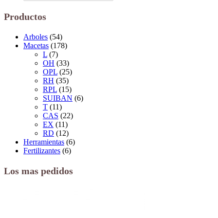
Productos
Arboles
(54)
Macetas
(178)
L
(7)
OH
(33)
OPL
(25)
RH
(35)
RPL
(15)
SUIBAN
(6)
T
(11)
CAS
(22)
EX
(11)
RD
(12)
Herramientas
(6)
Fertilizantes
(6)
Los mas pedidos