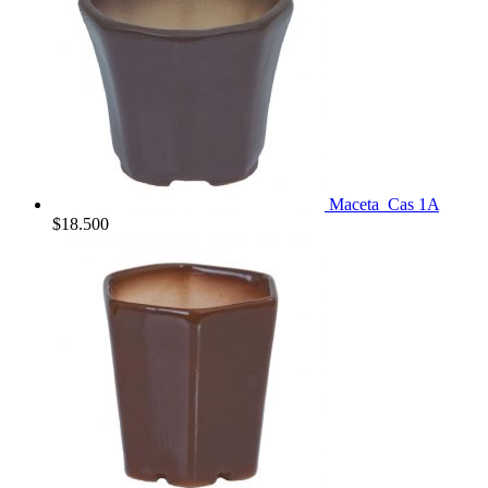
Maceta_Cas 1A
$
18.500