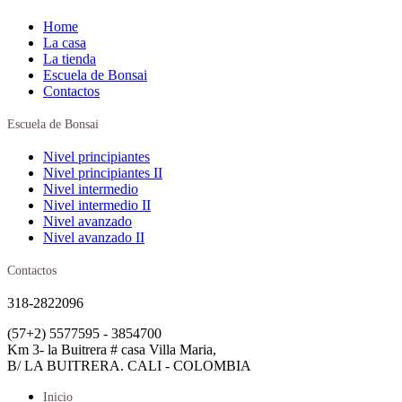
Home
La casa
La tienda
Escuela de Bonsai
Contactos
Escuela de Bonsai
Nivel principiantes
Nivel principiantes II
Nivel intermedio
Nivel intermedio II
Nivel avanzado
Nivel avanzado II
Contactos
318-2822096
(57+2) 5577595 - 3854700
Km 3- la Buitrera # casa Villa Maria,
B/ LA BUITRERA. CALI - COLOMBIA
Inicio