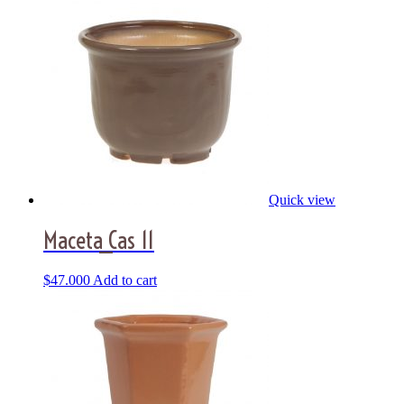
Quick view
Maceta_Cas 11
$
47.000
Add to cart