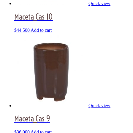
Quick view
Maceta_Cas 10
$
44.500
Add to cart
Quick view
Maceta_Cas 9
$
36.000
Add to cart