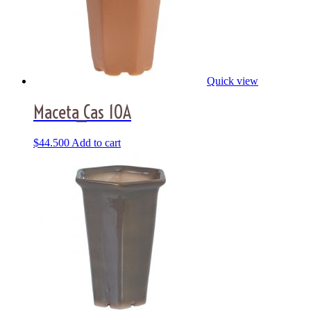
Quick view
Maceta_Cas 10A
$
44.500
Add to cart