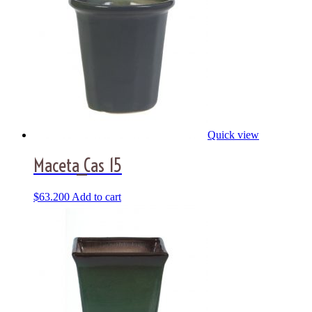
Quick view
Maceta_Cas 15
$
63.200
Add to cart