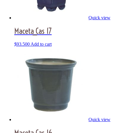
Quick view
Maceta_Cas 17
$
93.500
Add to cart
Quick view
Maceta_Cas 16