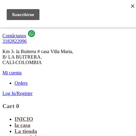
Contáctanos
3182822096
Km 3- la Buitrera # casa Villa Maria,
B/ LA BUITRERA.
CALI-COLOMBIA
Mi cuenta
Orders
Log In/Register
Cart
0
INICIO
la casa
La tienda