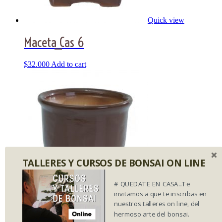
Quick view
Maceta_Cas 6
$
32.000
Add to cart
TALLERES Y CURSOS DE BONSAI ON LINE
# QUEDATE EN CASA...Te
Quick view
invitamos a que te inscribas en
nuestros talleres on line, del
Maceta_Cas 5
hermoso arte del bonsai.