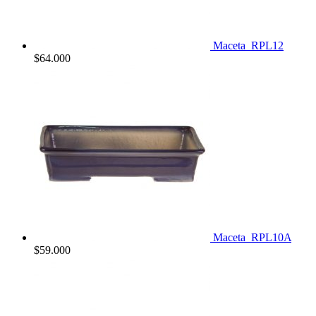
Maceta_RPL12
$
64.000
Maceta_RPL10A
$
59.000