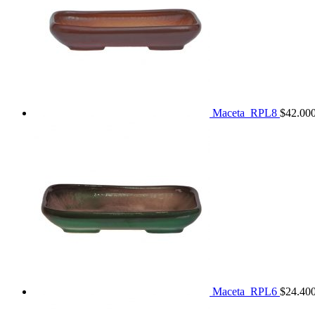
Maceta_RPL8
$
42.00
Maceta_RPL6
$
24.40