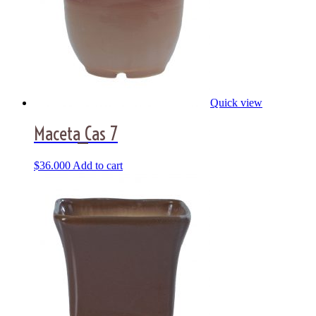
Quick view
Maceta_Cas 7
$
36.000
Add to cart