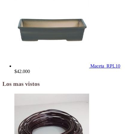
Maceta_RPL10
$
42.000
Los mas vistos