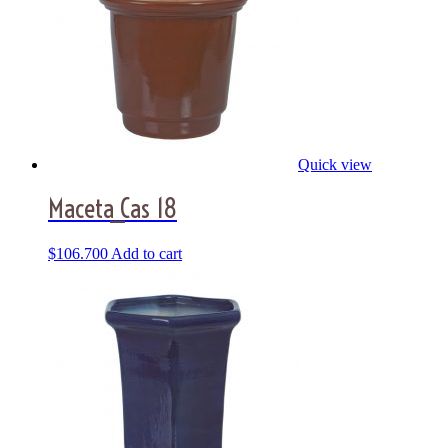
Quick view
Maceta_Cas 18
$
106.700
Add to cart