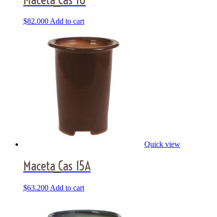
$
82.000
Add to cart
Quick view
Maceta_Cas 15A
$
63.200
Add to cart