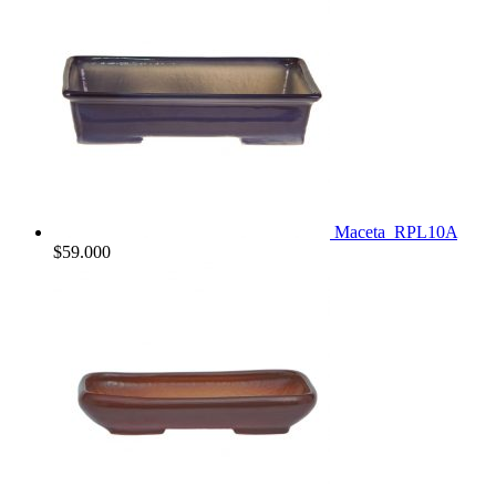
Maceta_RPL10A
$
59.000