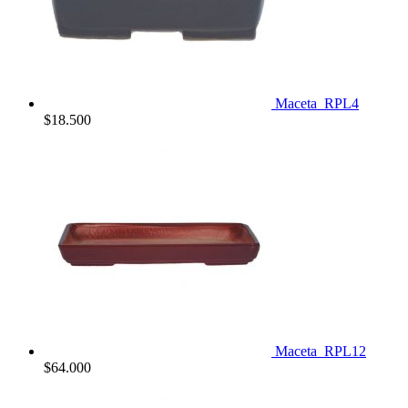
Maceta_RPL4
$
18.500
Maceta_RPL12
$
64.000