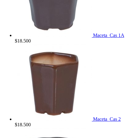
Maceta_Cas 1A
$
18.500
Maceta_Cas 2
$
18.500