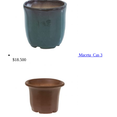
Maceta_Cas 3
$
18.500