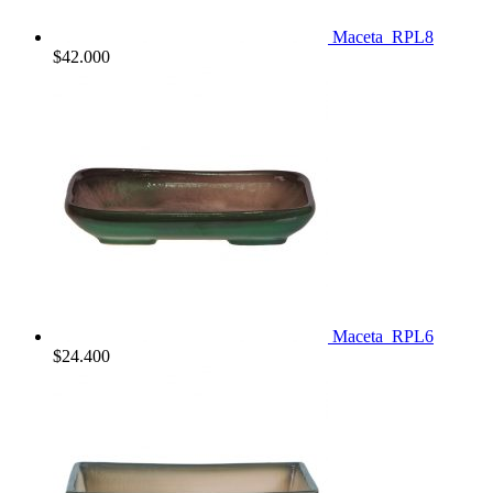
Maceta_RPL8
$
42.000
Maceta_RPL6
$
24.400