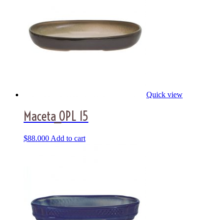
Quick view
Maceta_OPL 15
$
88.000
Add to cart