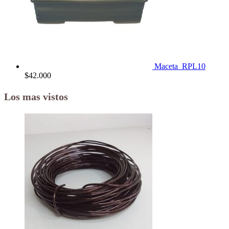
Maceta_RPL10
$
42.000
Los mas vistos