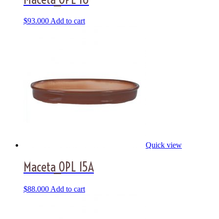
$
93.000
Add to cart
Quick view
Maceta_OPL 15A
$
88.000
Add to cart