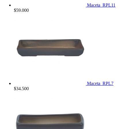
Maceta_RPL11
$
59.000
Maceta_RPL7
$
34.500