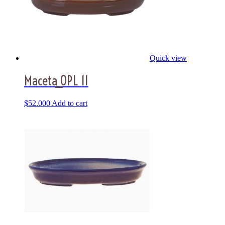
Quick view
Maceta_OPL 11
$
52.000
Add to cart