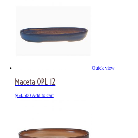
Quick view
Maceta_OPL 12
$
64.500
Add to cart