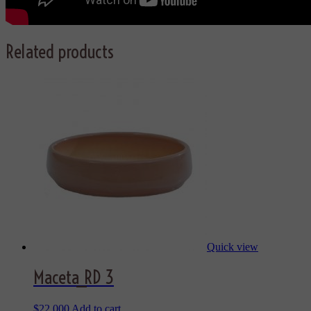
Related products
Quick view
Maceta_RD 3
$
22.000
Add to cart