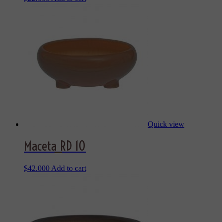
Quick view
Maceta_RD 10
$
42.000
Add to cart