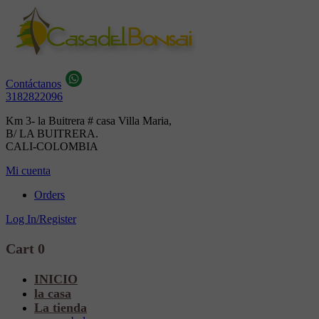
Contáctanos
3182822096
Km 3- la Buitrera # casa Villa Maria,
B/ LA BUITRERA.
CALI-COLOMBIA
Mi cuenta
Orders
Log In/Register
Cart
0
INICIO
la casa
La tienda