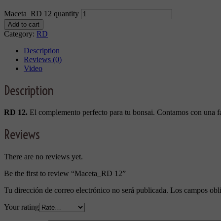
Maceta_RD 12 quantity
Add to cart
Category:
RD
Description
Reviews (0)
Video
Description
RD 12.
El complemento perfecto para tu bonsai. Contamos con una fá
Reviews
There are no reviews yet.
Be the first to review “Maceta_RD 12”
Tu dirección de correo electrónico no será publicada.
Los campos obli
Your rating