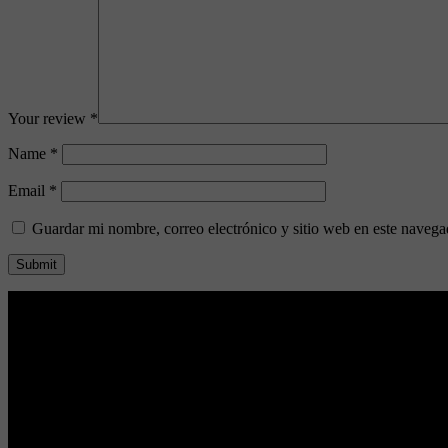
Your review
*
Name
*
Email
*
Guardar mi nombre, correo electrónico y sitio web en este naveg