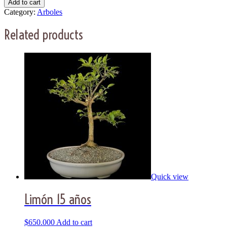
Add to cart
Category:
Arboles
Related products
Quick view
Limón 15 años
$
650.000
Add to cart