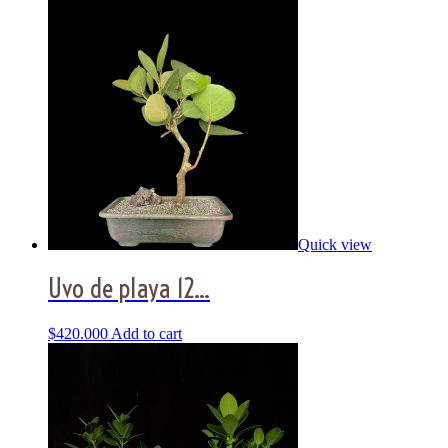
Quick view
Uvo de playa 12...
$
420.000
Add to cart