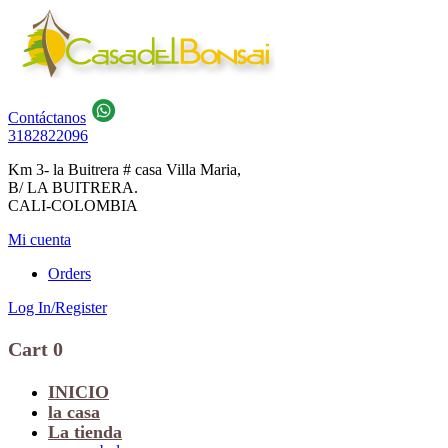
Contáctanos
3182822096
Km 3- la Buitrera # casa Villa Maria,
B/ LA BUITRERA.
CALI-COLOMBIA
Mi cuenta
Orders
Log In/Register
Cart
0
INICIO
la casa
La tienda